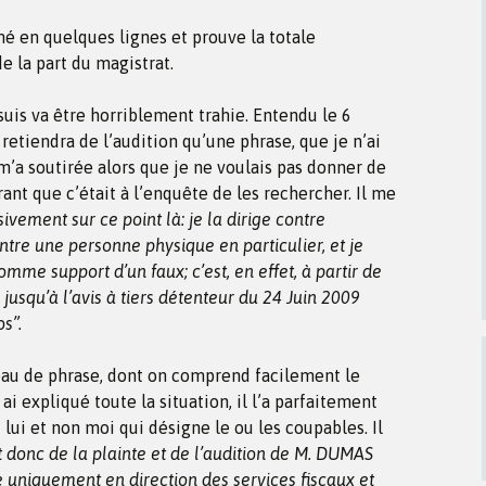
é en quelques lignes et prouve la totale
e la part du magistrat.
suis va être horriblement trahie. Entendu le 6
retiendra de l’audition qu’une phrase, que je n’ai
m’a soutirée alors que je ne voulais pas donner de
ant que c’était à l’enquête de les rechercher. Il me
ivement sur ce point là: je la dirige contre
ontre une personne physique en particulier, et je
mme support d’un faux; c’est, en effet, à partir de
usqu’à l’avis à tiers détenteur du 24 Juin 2009
s”.
ceau de phrase, dont on comprend facilement le
 ai expliqué toute la situation, il l’a parfaitement
 lui et non moi qui désigne le ou les coupables. Il
rt donc de la plainte et de l’audition de M. DUMAS
te uniquement en direction des services fiscaux et