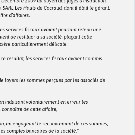
 Décembre 2009 au doyen des juges d’instruction,
 SARL Les Hauts de Cocraud, dont il était le gérant,
ffre d’affaires.
es services fiscaux avaient pourtant retenu une
ent de restituer à sa société, plaçant cette
cière particulièrement délicate.
ce résultat, les services fiscaux avaient commis
 de loyers les sommes perçues par les associés de
n induisant volontairement en erreur les
à connaître de cette affaire;
sion, en engageant le recouvrement de ces sommes,
es comptes bancaires de la société.”