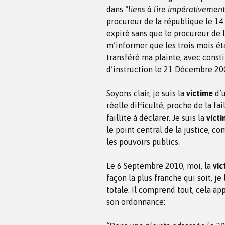
dans
“liens à lire impérativement
procureur de la république le 14
expiré sans que le procureur de l
m’informer que les trois mois étai
transféré ma plainte, avec consti
d’instruction le 21 Décembre 20
Soyons clair, je suis la
victime
d’u
réelle difficulté, proche de la fa
faillite à déclarer. Je suis la
victi
le point central de la justice, 
les pouvoirs publics.
Le 6 Septembre 2010, moi, la
vic
façon la plus franche qui soit, je
totale. Il comprend tout, cela ap
son ordonnance: