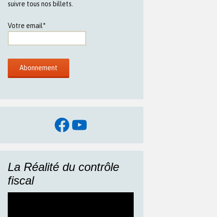
suivre tous nos billets.
Votre email*
Facebook
YouTube
La Réalité du contrôle
fiscal