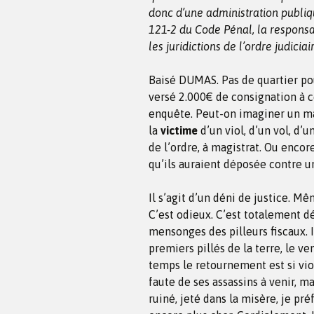
donc d’une administration publiqu
121-2 du Code Pénal, la responsab
les juridictions de l’ordre judicia
Baisé DUMAS. Pas de quartier po
versé 2.000€ de consignation à 
enquête. Peut-on imaginer un m
la
victime
d’un viol, d’un vol, d’u
de l’ordre, à magistrat. Ou encor
qu’ils auraient déposée contre u
Il s’agit d’un déni de justice. M
C’est odieux. C’est totalement dés
mensonges des pilleurs fiscaux. 
premiers pillés de la terre, le v
temps le retournement est si vio
faute de ses assassins à venir, 
ruiné, jeté dans la misère, je pr