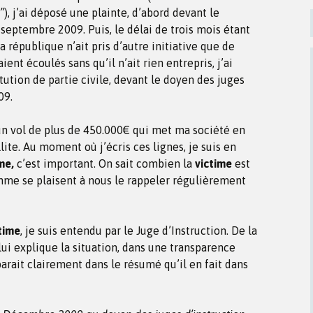
”
), j’ai déposé une plainte, d’abord devant le
 septembre 2009. Puis, le délai de trois mois étant
a république n’ait pris d’autre initiative que de
ent écoulés sans qu’il n’ait rien entrepris, j’ai
tution de partie civile, devant le doyen des juges
09.
n vol de plus de 450.000€ qui met ma société en
illite. Au moment où j’écris ces lignes, je suis en
me,
c’est important. On sait combien la
victime
est
comme se plaisent à nous le rappeler régulièrement
time
, je suis entendu par le Juge d’Instruction. De la
 lui explique la situation, dans une transparence
parait clairement dans le résumé qu’il en fait dans