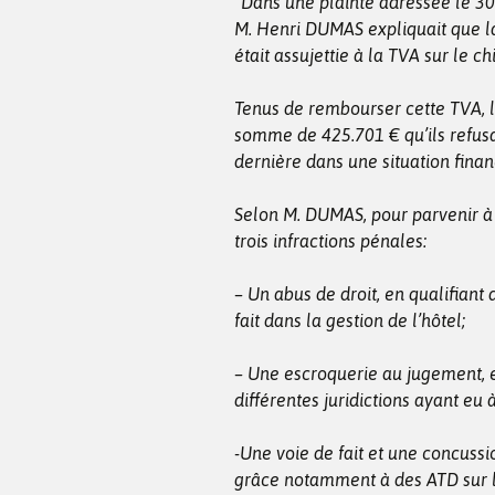
“Dans une plainte adressée le 30
M. Henri DUMAS expliquait que la
était assujettie à la TVA sur le chi
Tenus de rembourser cette TVA, l
somme de 425.701 € qu’ils refusai
dernière dans une situation finan
Selon M. DUMAS, pour parvenir à 
trois infractions pénales:
– Un abus de droit, en qualifiant
fait dans la gestion de l’hôtel;
– Une escroquerie au jugement, e
différentes juridictions ayant eu 
-Une voie de fait et une concus
grâce notamment à des ATD sur l