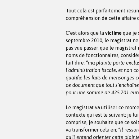
Tout cela est parfaitement résum
compréhension de cette affaire d
C’est alors que la
victime
que je 
septembre 2010, le magistrat ne 
pas vue passer, que le magistrat 
noms de fonctionnaires, considér
fait dire:
“ma plainte porte exclus
l’administration fiscale, et non c
qualifie les faits de mensonges co
ce document que tout s’enchaîne j
pour une somme de 425.701 euro
Le magistrat va utiliser ce mor
contexte qui est le suivant: je lui
comprise, je souhaite que ce soit
va transformer cela en:
“Il resso
qu’il entend orienter cette plain