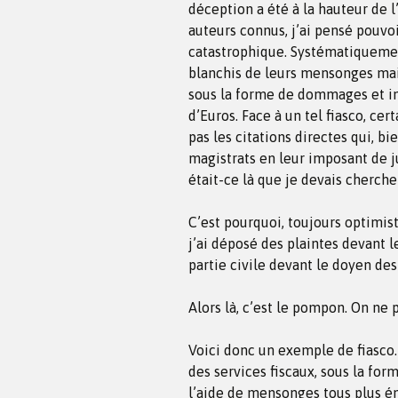
déception a été à la hauteur de l’
auteurs connus, j’ai pensé pouvoir
catastrophique. Systématiquemen
blanchis de leurs mensonges ma
sous la forme de dommages et int
d’Euros. Face à un tel fiasco, cer
pas les citations directes qui, b
magistrats en leur imposant de j
était-ce là que je devais cherch
C’est pourquoi, toujours optimiste
j’ai déposé des plaintes devant l
partie civile devant le doyen des
Alors là, c’est le pompon. On ne pa
Voici donc un exemple de fiasco.
des services fiscaux, sous la fo
l’aide de mensonges tous plus é