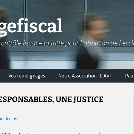
efiscal
contrôle fiscal – la lutte pour l'abolition de l'esc
Vos témoignages
Notre Association : L’AVF
Pal
ESPONSABLES, UNE JUSTICE
ri Dumas