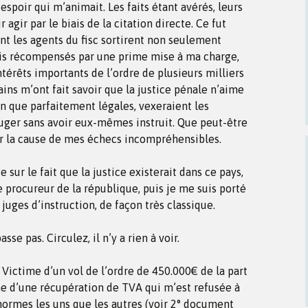
espoir qui m’animait. Les faits étant avérés, leurs
 agir par le biais de la citation directe. Ce fut
t les agents du fisc sortirent non seulement
is récompensés par une prime mise à ma charge,
érêts importants de l’ordre de plusieurs milliers
tains m’ont fait savoir que la justice pénale n’aime
ien que parfaitement légales, vexeraient les
uger sans avoir eux-mêmes instruit. Que peut-être
er la cause de mes échecs incompréhensibles.
 sur le fait que la justice existerait dans ce pays,
e procureur de la république, puis je me suis porté
 juges d’instruction, de façon très classique.
sse pas. Circulez, il n’y a rien à voir.
 Victime d’un vol de l’ordre de 450.000€ de la part
rme d’une récupération de TVA qui m’est refusée à
normes les uns que les autres (voir 2° document