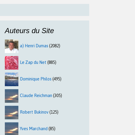
Auteurs du Site
a) Henri Dumas
(2082)
Le Zap du Net
(885)
Dominique Philos
(495)
Claude Reichman
(305)
Robert Bukinov
(125)
Yves Marchand
(85)