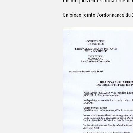
encore plus cher. Cordialement
En pièce jointe l’ordonnance du