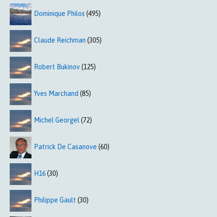
Dominique Philos
(495)
Claude Reichman
(305)
Robert Bukinov
(125)
Yves Marchand
(85)
Michel Georgel
(72)
Patrick De Casanove
(60)
H16
(30)
Philippe Gault
(30)