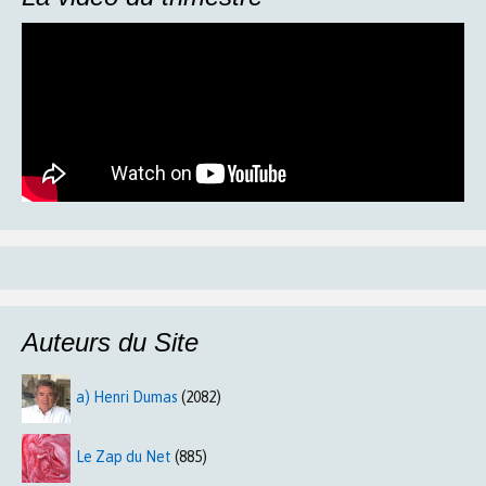
Auteurs du Site
a) Henri Dumas
(2082)
Le Zap du Net
(885)