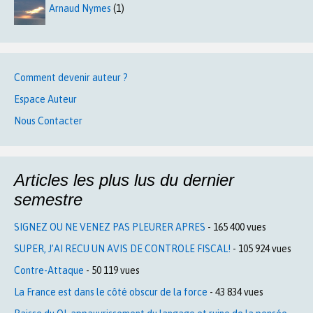
Arnaud Nymes
(1)
Comment devenir auteur ?
Espace Auteur
Nous Contacter
Articles les plus lus du dernier
semestre
SIGNEZ OU NE VENEZ PAS PLEURER APRES
- 165 400 vues
SUPER, J’AI RECU UN AVIS DE CONTROLE FISCAL!
- 105 924 vues
Contre-Attaque
- 50 119 vues
La France est dans le côté obscur de la force
- 43 834 vues