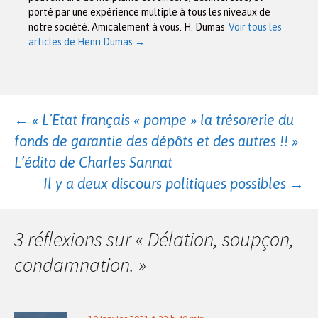
porté par une expérience multiple à tous les niveaux de
notre société. Amicalement à vous. H. Dumas
Voir tous les
articles de Henri Dumas
→
Navigation
←
« L’Etat français « pompe » la trésorerie du
fonds de garantie des dépôts et des autres !! »
des
L’édito de Charles Sannat
Il y a deux discours politiques possibles
→
articles
3 réflexions sur «
Délation, soupçon,
condamnation.
»