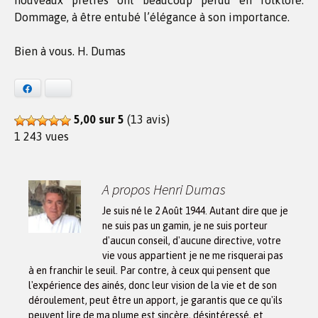
nouveaux prêtres ont beaucoup perdu en folklore.
Dommage, à être entubé l’élégance à son importance.
Bien à vous. H. Dumas
Facebook
Bluesky
5,00 sur 5
(13 avis)
1 243 vues
A propos Henri Dumas
Je suis né le 2 Août 1944. Autant dire que je
ne suis pas un gamin, je ne suis porteur
d'aucun conseil, d'aucune directive, votre
vie vous appartient je ne me risquerai pas
à en franchir le seuil. Par contre, à ceux qui pensent que
l'expérience des ainés, donc leur vision de la vie et de son
déroulement, peut être un apport, je garantis que ce qu'ils
peuvent lire de ma plume est sincère, désintéressé, et