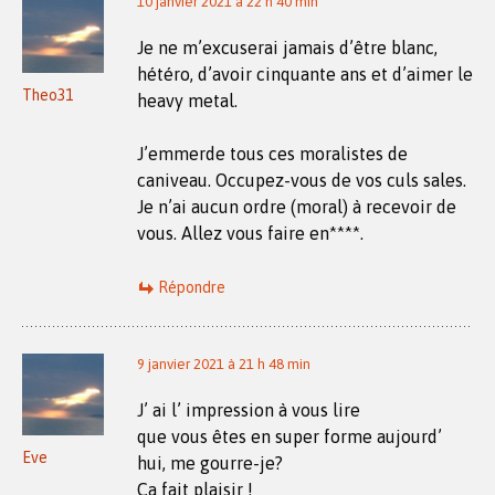
10 janvier 2021 à 22 h 40 min
Je ne m’excuserai jamais d’être blanc,
hétéro, d’avoir cinquante ans et d’aimer le
Theo31
heavy metal.
J’emmerde tous ces moralistes de
caniveau. Occupez-vous de vos culs sales.
Je n’ai aucun ordre (moral) à recevoir de
vous. Allez vous faire en****.
Répondre
9 janvier 2021 à 21 h 48 min
J’ ai l’ impression à vous lire
que vous êtes en super forme aujourd’
Eve
hui, me gourre-je?
Ça fait plaisir !