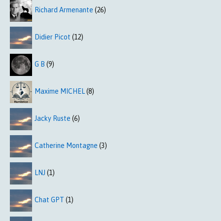
Richard Armenante
(26)
Didier Picot
(12)
G B
(9)
Maxime MICHEL
(8)
Jacky Ruste
(6)
Catherine Montagne
(3)
LNJ
(1)
Chat GPT
(1)