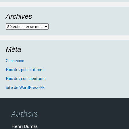
Archives
Archives
Méta
Connexion
Flux des publications
Flux des commentaires
Site de WordPress-FR
Authors
Henri Dumas