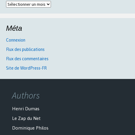
Archives
Méta
Connexion
Flux des publications
Flux des commentaires
Site de WordPress-FR
Authors
Henri Dumas
Le Zap du Net
Dominique Philos