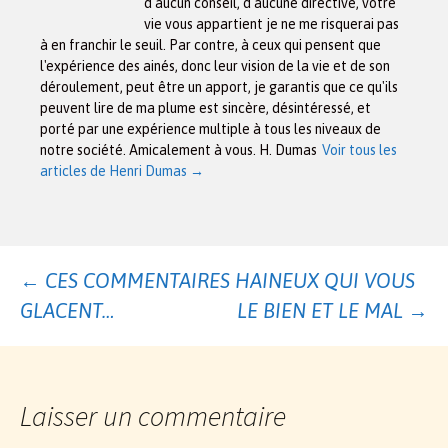
d'aucun conseil, d'aucune directive, votre
vie vous appartient je ne me risquerai pas
à en franchir le seuil. Par contre, à ceux qui pensent que
l'expérience des ainés, donc leur vision de la vie et de son
déroulement, peut être un apport, je garantis que ce qu'ils
peuvent lire de ma plume est sincère, désintéressé, et
porté par une expérience multiple à tous les niveaux de
notre société. Amicalement à vous. H. Dumas
Voir tous les
articles de Henri Dumas
→
Navigation
←
CES COMMENTAIRES HAINEUX QUI VOUS
GLACENT…
LE BIEN ET LE MAL
→
des
articles
Laisser un commentaire