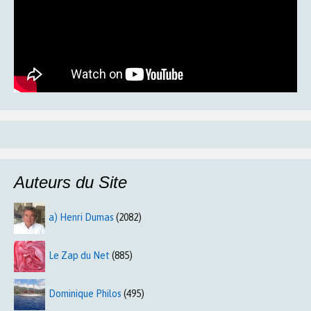
Auteurs du Site
a) Henri Dumas
(2082)
Le Zap du Net
(885)
Dominique Philos
(495)