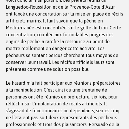
Voici donc la manipulation. Les préfets réunis du
Languedoc-Roussillon et de la Provence-Cote d’Azur,
ont lancé une concertation sur la mise en place de récifs
artificiels marins. Il faut savoir que la pêche en
Méditerranée est concentrée sur le golfe du Lion. Cette
concentration, couplée aux formidables progrès des
engins de pêche, a raréfié la ressource au point de
mettre réellement en danger cette activité. Les
pêcheurs se sentant perdus cherchent tous moyens de
conserver leur travail. Les récifs artificiels leurs sont
présentés comme une solution possible.
Le hasard m’a fait participer aux réunions préparatoires
à la manipulation. C’est ainsi qu’une trentaine de
personnes ont été réunies en préfecture, six fois, pour
réfléchir sur l’implantation de récifs artificiels. Il
s’agissait de fonctionnaires ou dépendants, seules cinq
ne l’étaient pas, soit deux représentants des pêcheurs
professionnels et trois des plaisanciers. Persuadé de la