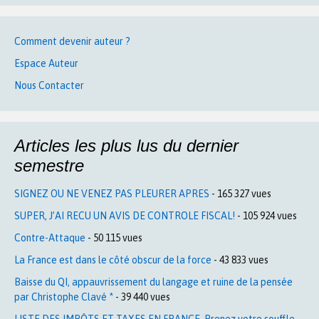
Comment devenir auteur ?
Espace Auteur
Nous Contacter
Articles les plus lus du dernier
semestre
SIGNEZ OU NE VENEZ PAS PLEURER APRES
- 165 327 vues
SUPER, J’AI RECU UN AVIS DE CONTROLE FISCAL!
- 105 924 vues
Contre-Attaque
- 50 115 vues
La France est dans le côté obscur de la force
- 43 833 vues
Baisse du QI, appauvrissement du langage et ruine de la pensée
par Christophe Clavé *
- 39 440 vues
LISTE DES IMPÔTS ET TAXES EN FRANCE. Prenez votre souffle