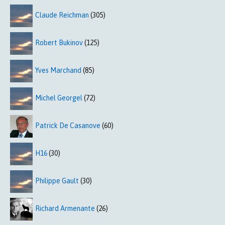
Claude Reichman
(305)
Robert Bukinov
(125)
Yves Marchand
(85)
Michel Georgel
(72)
Patrick De Casanove
(60)
H16
(30)
Philippe Gault
(30)
Richard Armenante
(26)