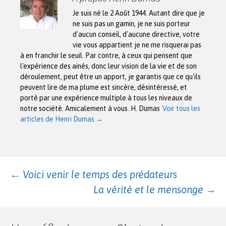
Je suis né le 2 Août 1944. Autant dire que je
ne suis pas un gamin, je ne suis porteur
d'aucun conseil, d'aucune directive, votre
vie vous appartient je ne me risquerai pas
à en franchir le seuil. Par contre, à ceux qui pensent que
l'expérience des ainés, donc leur vision de la vie et de son
déroulement, peut être un apport, je garantis que ce qu'ils
peuvent lire de ma plume est sincère, désintéressé, et
porté par une expérience multiple à tous les niveaux de
notre société. Amicalement à vous. H. Dumas
Voir tous les
articles de Henri Dumas
→
Navigation
←
Voici venir le temps des prédateurs
La vérité et le mensonge
→
des