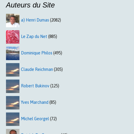
Auteurs du Site
a) Henri Dumas
(2082)
Le Zap du Net
(885)
Dominique Philos
(495)
Claude Reichman
(305)
Robert Bukinov
(125)
Yves Marchand
(85)
Michel Georgel
(72)