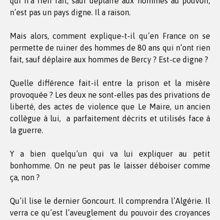
qui n’a rien fait, sauf déplaire aux hommes au pouvoir,
n’est pas un pays digne. Il a raison.
Mais alors, comment explique-t-il qu’en France on se
permette de ruiner des hommes de 80 ans qui n’ont rien
fait, sauf déplaire aux hommes de Bercy ? Est-ce digne ?
Quelle différence fait-il entre la prison et la misère
provoquée ? Les deux ne sont-elles pas des privations de
liberté, des actes de violence que Le Maire, un ancien
collègue à lui, a parfaitement décrits et utilisés face à
la guerre.
Y a bien quelqu’un qui va lui expliquer au petit
bonhomme. On ne peut pas le laisser déboiser comme
ça, non ?
Qu’il lise le dernier Goncourt. Il comprendra l’Algérie. Il
verra ce qu’est l’aveuglement du pouvoir des croyances