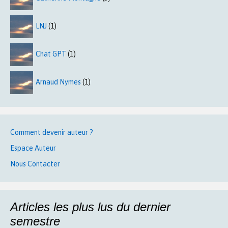
LNJ
(1)
Chat GPT
(1)
Arnaud Nymes
(1)
Comment devenir auteur ?
Espace Auteur
Nous Contacter
Articles les plus lus du dernier
semestre