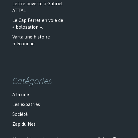
Lettre ouverte à Gabriel
ATTAL
Le Cap Ferret en voie de
« bolosation ».
Varta une histoire
méconnue
Catégories
A la une
Les expatriés
Société
Zap du Net