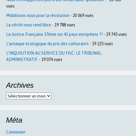
vues
Mobilisons nous pour la révolution
- 20 069 vues
La vérité nous rend libre
- 19 788 vues
La Justice Française 37ème sur 43 pays européens ?!
- 19 745 vues
L’arnaque écologique du prix des carburants
- 19 225 vues
L’INQUISITION AU SERVICE DU FISC: LE TRIBUNAL
ADMINISTRATIF.
- 19 074 vues
Archives
Archives
Méta
Connexion