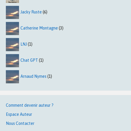
Jacky Ruste
(6)
Catherine Montagne
(3)
LNJ
(1)
Chat GPT
(1)
Arnaud Nymes
(1)
Comment devenir auteur ?
Espace Auteur
Nous Contacter