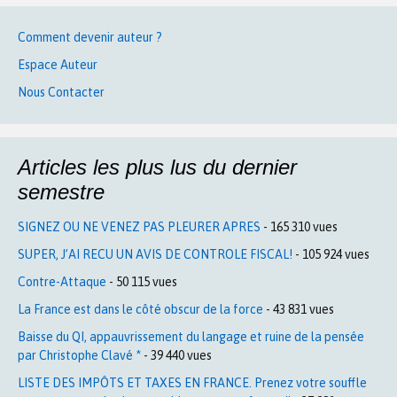
Comment devenir auteur ?
Espace Auteur
Nous Contacter
Articles les plus lus du dernier
semestre
SIGNEZ OU NE VENEZ PAS PLEURER APRES
- 165 310 vues
SUPER, J’AI RECU UN AVIS DE CONTROLE FISCAL!
- 105 924 vues
Contre-Attaque
- 50 115 vues
La France est dans le côté obscur de la force
- 43 831 vues
Baisse du QI, appauvrissement du langage et ruine de la pensée
par Christophe Clavé *
- 39 440 vues
LISTE DES IMPÔTS ET TAXES EN FRANCE. Prenez votre souffle