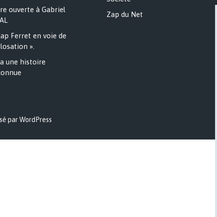
re ouverte à Gabriel
Zap du Net
AL
ap Ferret en voie de
losation ».
a une histoire
onnue
sé par WordPress