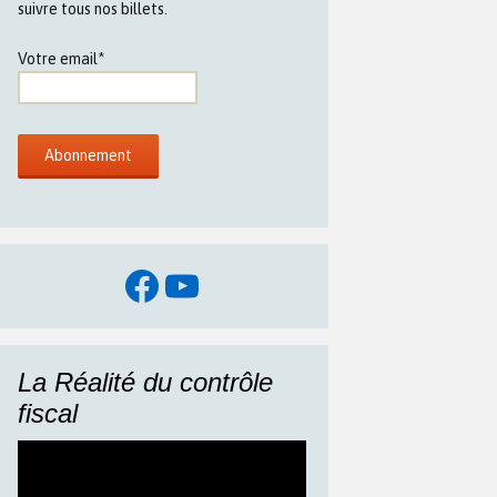
suivre tous nos billets.
Votre email*
Facebook
YouTube
La Réalité du contrôle
fiscal