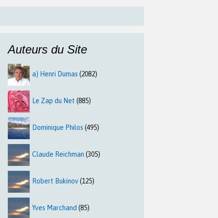
Auteurs du Site
a) Henri Dumas
(2082)
Le Zap du Net
(885)
Dominique Philos
(495)
Claude Reichman
(305)
Robert Bukinov
(125)
Yves Marchand
(85)