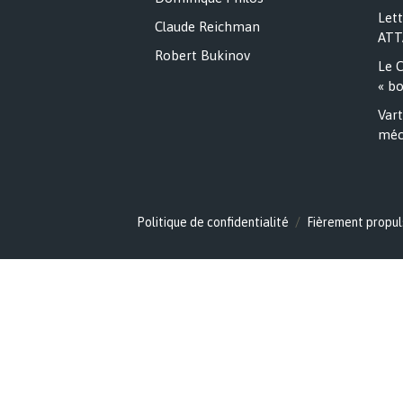
Lett
Claude Reichman
ATT
Robert Bukinov
Le C
« bo
Vart
méc
Politique de confidentialité
Fièrement propul