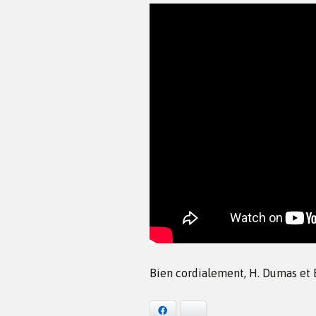
Bien cordialement, H. Dumas et E
Facebook
Bluesky