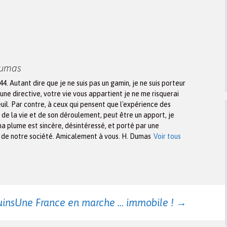
Dumas
944. Autant dire que je ne suis pas un gamin, je ne suis porteur
une directive, votre vie vous appartient je ne me risquerai
euil. Par contre, à ceux qui pensent que l'expérience des
n de la vie et de son déroulement, peut être un apport, je
ma plume est sincère, désintéressé, et porté par une
x de notre société. Amicalement à vous. H. Dumas
Voir tous
ins
Une France en marche … immobile !
→