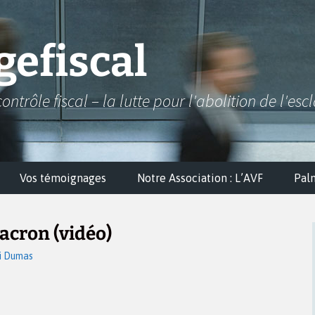
efiscal
contrôle fiscal – la lutte pour l'abolition de l'esc
Vos témoignages
Notre Association : L’AVF
Pal
acron (vidéo)
i Dumas