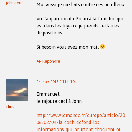
john.deuf
Moi aussi je me bats contre ces pouilleux.
Vu l’apparition du Prism à la frenchie qui
est dans les tuyaux, je prends certaines
dispositions.
Si besoin vous avez mon mail
Répondre
24 mars 2015 à 11 h 10 min
Emmanuel,
je rajoute ceci à John:
chris
http://www.lemonde.fr/europe/article/20
06/02/04/la-cedh-defend-les-
informations-qui-heurtent-choquent-ou-