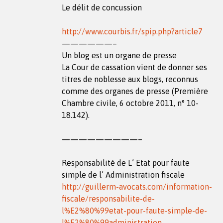
Le délit de concussion
http://www.courbis.fr/spip.php?article7
——————–
Un blog est un organe de presse
La Cour de cassation vient de donner ses
titres de noblesse aux blogs, reconnus
comme des organes de presse (Première
Chambre civile, 6 octobre 2011, n° 10-
18.142).
—————————–
Responsabilité de L’ Etat pour faute
simple de l’ Administration fiscale
http://guillerm-avocats.com/information-
fiscale/responsabilite-de-
l%E2%80%99etat-pour-faute-simple-de-
l%E2%80%99administration-