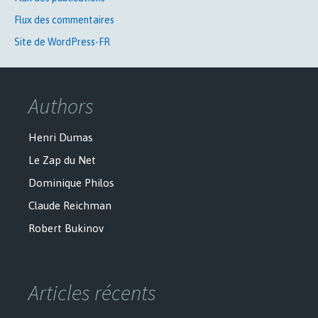
Flux des commentaires
Site de WordPress-FR
Authors
Henri Dumas
Le Zap du Net
Dominique Philos
Claude Reichman
Robert Bukinov
Articles récents