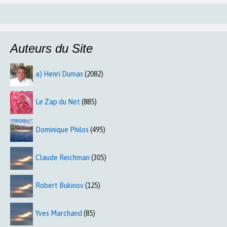
Auteurs du Site
a) Henri Dumas
(2082)
Le Zap du Net
(885)
Dominique Philos
(495)
Claude Reichman
(305)
Robert Bukinov
(125)
Yves Marchand
(85)