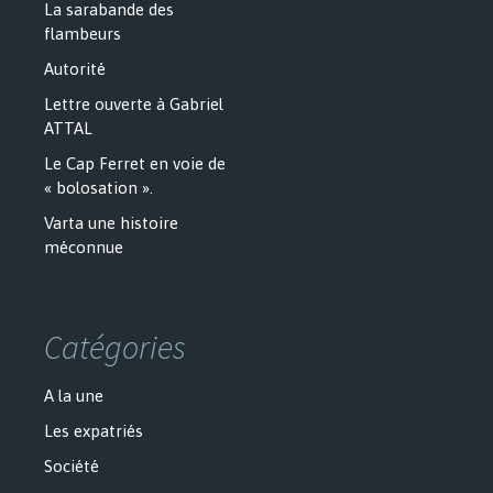
La sarabande des
flambeurs
Autorité
Lettre ouverte à Gabriel
ATTAL
Le Cap Ferret en voie de
« bolosation ».
Varta une histoire
méconnue
Catégories
A la une
Les expatriés
Société