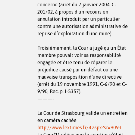
concerné (arrêt du 7 janvier 2004, C-
201/02, à propos d’un recours en
annulation introduit par un particulier
contre une autorisation administrative de
reprise d’exploitation d’une mine).
Troisièmement, la Cour a jugé qu’un État
membre pouvait voir sa responsabilité
engagée et être tenu de réparer le
préjudice causé par un défaut ou une
mauvaise transposition d’une directive
(arrêt du 19 novembre 1991, C-6/90 et C-
9/90, Rec. p. I-5357).
———-
La Cour de Strasbourg valide un entretien
en caméra cachée
http://www.lextimes.fr/4.aspx?sr=9093
La Cour(1) relève que le courtier n’était