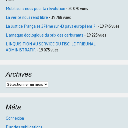
Mobilisons nous pour la révolution
- 20 070 vues
La vérité nous rend libre
- 19 788 vues
La Justice Française 37ème sur 43 pays européens ?!
- 19 745 vues
L’arnaque écologique du prix des carburants
- 19 225 vues
L’INQUISITION AU SERVICE DU FISC: LE TRIBUNAL
ADMINISTRATIF.
- 19 075 vues
Archives
Archives
Méta
Connexion
Flux des publications