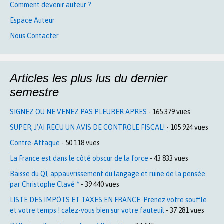
Comment devenir auteur ?
Espace Auteur
Nous Contacter
Articles les plus lus du dernier
semestre
SIGNEZ OU NE VENEZ PAS PLEURER APRES
- 165 379 vues
SUPER, J’AI RECU UN AVIS DE CONTROLE FISCAL!
- 105 924 vues
Contre-Attaque
- 50 118 vues
La France est dans le côté obscur de la force
- 43 833 vues
Baisse du QI, appauvrissement du langage et ruine de la pensée
par Christophe Clavé *
- 39 440 vues
LISTE DES IMPÔTS ET TAXES EN FRANCE. Prenez votre souffle
et votre temps ! calez-vous bien sur votre fauteuil
- 37 281 vues