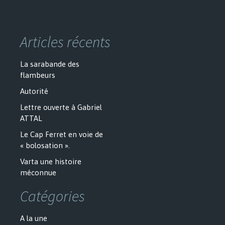
Articles récents
La sarabande des
flambeurs
Autorité
Lettre ouverte à Gabriel
ATTAL
Le Cap Ferret en voie de
« bolosation ».
Varta une histoire
méconnue
Catégories
A la une