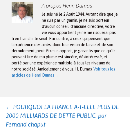
A propos Henri Dumas
Je suis né le 2 Août 1944. Autant dire que je
ne suis pas un gamin, je ne suis porteur
d'aucun conseil, d'aucune directive, votre
vie vous appartient je ne me risquerai pas
à en franchir le seuil. Par contre, à ceux qui pensent que
l'expérience des ainés, donc leur vision de la vie et de son
déroulement, peut être un apport, je garantis que ce qu'ils
peuvent lire de ma plume est sincère, désintéressé, et
porté par une expérience multiple à tous les niveaux de
notre société. Amicalement à vous. H. Dumas
Voir tous les
articles de Henri Dumas
→
Navigation
←
POURQUOI LA FRANCE A-T-ELLE PLUS DE
2000 MILLIARDS DE DETTE PUBLIC. par
des
Fernand chaput