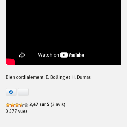
Bien cordialement. E. Bolling et H. Dumas
Facebook
Bluesky
3,67 sur 5
(3 avis)
3 377 vues