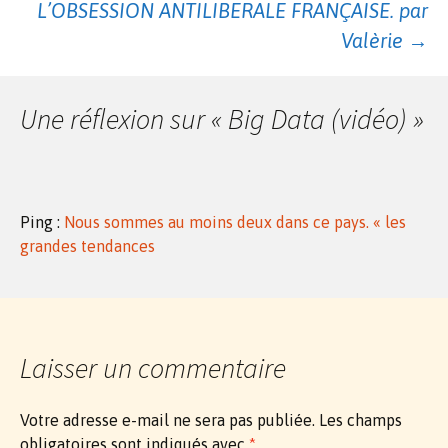
L’OBSESSION ANTILIBERALE FRANÇAISE. par
Valèrie
→
articles
Une réflexion sur «
Big Data (vidéo)
»
Ping :
Nous sommes au moins deux dans ce pays. « les
grandes tendances
Laisser un commentaire
Votre adresse e-mail ne sera pas publiée.
Les champs
obligatoires sont indiqués avec
*