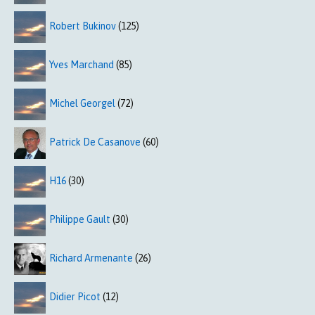
Robert Bukinov
(125)
Yves Marchand
(85)
Michel Georgel
(72)
Patrick De Casanove
(60)
H16
(30)
Philippe Gault
(30)
Richard Armenante
(26)
Didier Picot
(12)