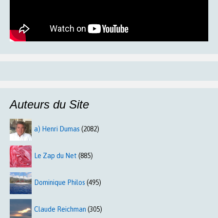
Auteurs du Site
a) Henri Dumas
(2082)
Le Zap du Net
(885)
Dominique Philos
(495)
Claude Reichman
(305)