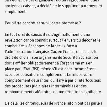
de l’échec de cet organisme issu du regroupement des
anciennes caisses, a décidé de le supprimer purement et
simplement.
Peut-être concrétisera-t-il cette promesse ?
En tout état de cause, il ne s’agit nullement d’une
révélation car on connaît surtout l’envers du décor et le
combat des « échappés de la sécu » face à
l’administration française. Car, en France, on n’a pas le
droit de choisir son organisme de Sécurité Sociale ; on
doit s’affilier obligatoirement à l’organisme mis en
place par l’Etat (RSI) même s’il est cher, incompétent,
avec des cotisations complètement farfelues voire
complètement délirantes, qu’il n’y a pas d’interlocuteur,
des procédures judiciaires interminables et des
remboursements aléatoires et une retraite insignifiante.
De cela, les chroniqueurs de France Info n’ont pas parlé !