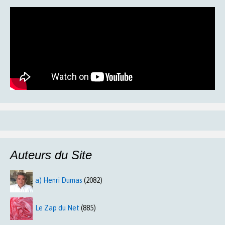
Auteurs du Site
a) Henri Dumas
(2082)
Le Zap du Net
(885)