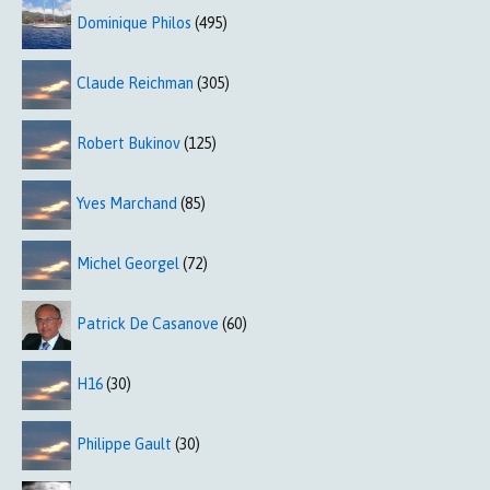
Dominique Philos
(495)
Claude Reichman
(305)
Robert Bukinov
(125)
Yves Marchand
(85)
Michel Georgel
(72)
Patrick De Casanove
(60)
H16
(30)
Philippe Gault
(30)