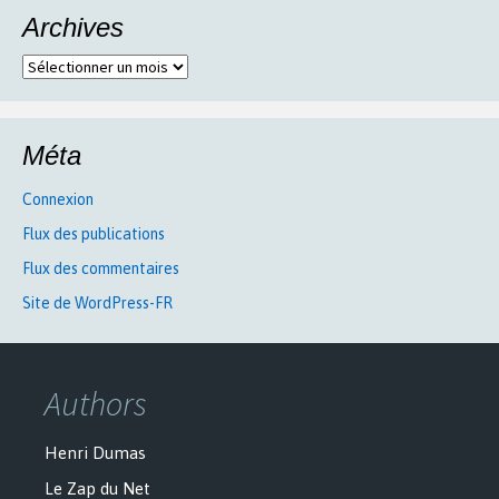
Archives
Archives
Méta
Connexion
Flux des publications
Flux des commentaires
Site de WordPress-FR
Authors
Henri Dumas
Le Zap du Net