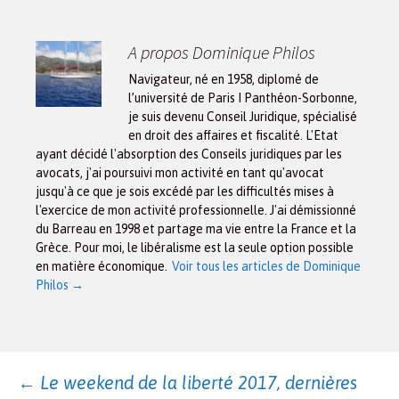
A propos Dominique Philos
Navigateur, né en 1958, diplomé de
l’université de Paris I Panthéon-Sorbonne,
je suis devenu Conseil Juridique, spécialisé
en droit des affaires et fiscalité. L'Etat
ayant décidé l'absorption des Conseils juridiques par les
avocats, j'ai poursuivi mon activité en tant qu'avocat
jusqu'à ce que je sois excédé par les difficultés mises à
l'exercice de mon activité professionnelle. J'ai démissionné
du Barreau en 1998 et partage ma vie entre la France et la
Grèce. Pour moi, le libéralisme est la seule option possible
en matière économique.
Voir tous les articles de Dominique
Philos
→
Navigation
←
Le weekend de la liberté 2017, dernières