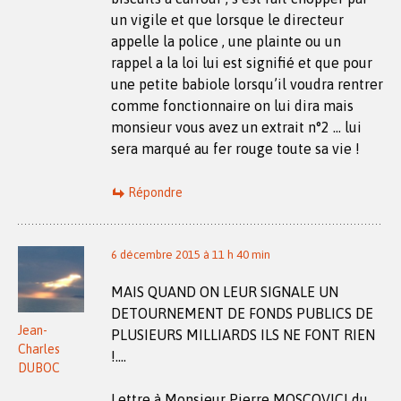
un vigile et que lorsque le directeur
appelle la police , une plainte ou un
rappel a la loi lui est signifié et que pour
une petite babiole lorsqu’il voudra rentrer
comme fonctionnaire on lui dira mais
monsieur vous avez un extrait n°2 … lui
sera marqué au fer rouge toute sa vie !
Répondre
6 décembre 2015 à 11 h 40 min
MAIS QUAND ON LEUR SIGNALE UN
DETOURNEMENT DE FONDS PUBLICS DE
Jean-
PLUSIEURS MILLIARDS ILS NE FONT RIEN
Charles
!….
DUBOC
Lettre à Monsieur Pierre MOSCOVICI du