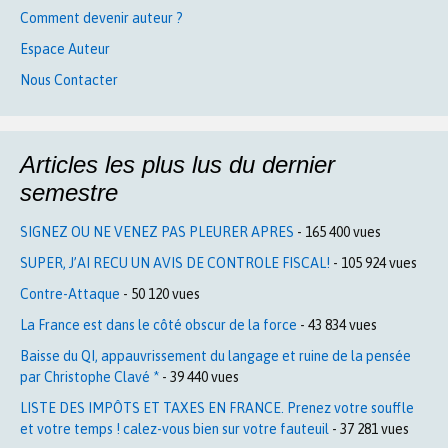
Comment devenir auteur ?
Espace Auteur
Nous Contacter
Articles les plus lus du dernier
semestre
SIGNEZ OU NE VENEZ PAS PLEURER APRES
- 165 400 vues
SUPER, J’AI RECU UN AVIS DE CONTROLE FISCAL!
- 105 924 vues
Contre-Attaque
- 50 120 vues
La France est dans le côté obscur de la force
- 43 834 vues
Baisse du QI, appauvrissement du langage et ruine de la pensée
par Christophe Clavé *
- 39 440 vues
LISTE DES IMPÔTS ET TAXES EN FRANCE. Prenez votre souffle
et votre temps ! calez-vous bien sur votre fauteuil
- 37 281 vues