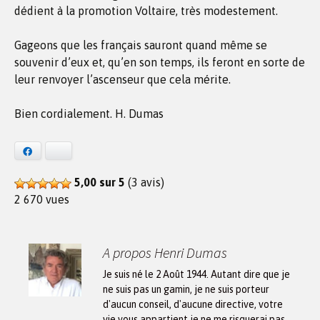
dédient à la promotion Voltaire, très modestement.
Gageons que les français sauront quand même se
souvenir d’eux et, qu’en son temps, ils feront en sorte de
leur renvoyer l’ascenseur que cela mérite.
Bien cordialement. H. Dumas
Facebook
Bluesky
5,00 sur 5
(3 avis)
2 670 vues
A propos Henri Dumas
Je suis né le 2 Août 1944. Autant dire que je
ne suis pas un gamin, je ne suis porteur
d'aucun conseil, d'aucune directive, votre
vie vous appartient je ne me risquerai pas