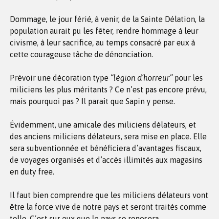
Dommage, le jour férié, à venir, de la Sainte Délation, la
population aurait pu les fêter, rendre hommage à leur
civisme, à leur sacrifice, au temps consacré par eux à
cette courageuse tâche de dénonciation.
Prévoir une décoration type
“légion d’horreur”
pour les
miliciens les plus méritants ? Ce n’est pas encore prévu,
mais pourquoi pas ? Il parait que Sapin y pense.
Évidemment, une amicale des miliciens délateurs, et
des anciens miliciens délateurs, sera mise en place. Elle
sera subventionnée et bénéficiera d’avantages fiscaux,
de voyages organisés et d’accès illimités aux magasins
en duty free.
Il faut bien comprendre que les miliciens délateurs vont
être la force vive de notre pays et seront traités comme
telle. C’est sur eux que le pays se reposera.