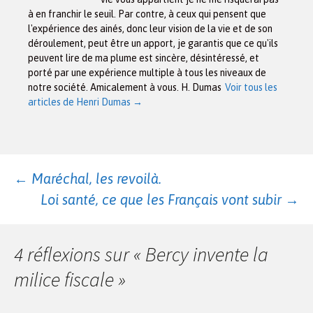
à en franchir le seuil. Par contre, à ceux qui pensent que
l'expérience des ainés, donc leur vision de la vie et de son
déroulement, peut être un apport, je garantis que ce qu'ils
peuvent lire de ma plume est sincère, désintéressé, et
porté par une expérience multiple à tous les niveaux de
notre société. Amicalement à vous. H. Dumas
Voir tous les
articles de Henri Dumas
→
Navigation
←
Maréchal, les revoilà.
Loi santé, ce que les Français vont subir
→
des
4 réflexions sur «
Bercy invente la
articles
milice fiscale
»