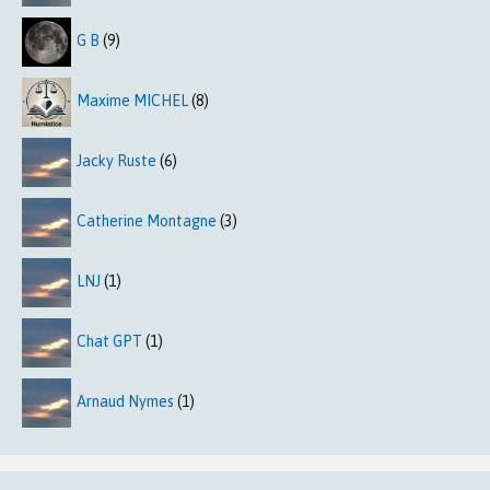
G B
(9)
Maxime MICHEL
(8)
Jacky Ruste
(6)
Catherine Montagne
(3)
LNJ
(1)
Chat GPT
(1)
Arnaud Nymes
(1)