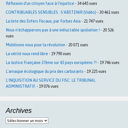
Réflexion d’un citoyen face à l’injustice
- 34 645 vues
CONTRIBUABLES SENSIBLES : S’ABSTENIR (Vidéo)
- 30 461 vues
La liste des Enfers Fiscaux, par Forbes Asia
- 21 747 vues
Nous n’échapperons pas à une inéluctable spoliation !
- 20 526
vues
Mobilisons nous pour la révolution
- 20 071 vues
La vérité nous rend libre
- 19 790 vues
La Justice Française 37ème sur 43 pays européens ?!
- 19 746 vues
L’arnaque écologique du prix des carburants
- 19 225 vues
L’INQUISITION AU SERVICE DU FISC: LE TRIBUNAL
ADMINISTRATIF.
- 19 076 vues
Archives
Archives