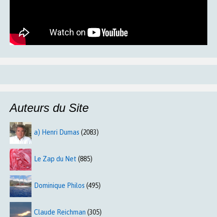
Auteurs du Site
a) Henri Dumas
(2083)
Le Zap du Net
(885)
Dominique Philos
(495)
Claude Reichman
(305)