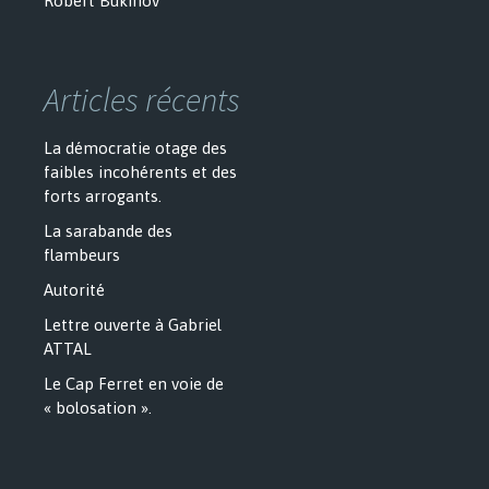
Robert Bukinov
Articles récents
La démocratie otage des
faibles incohérents et des
forts arrogants.
La sarabande des
flambeurs
Autorité
Lettre ouverte à Gabriel
ATTAL
Le Cap Ferret en voie de
« bolosation ».