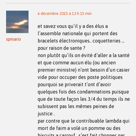
6 décembre 2015 à 13 h 15 min
et savez vous qu’il y a des élus a
l’assemble nationale qui portent des
spmario
bracelets électroniques.. coquetteries …
pour raison de sante ?
non plutôt qu’ils on évité d’aller a la santé
et que comme aucun élu (ou ancien
premier ministre) n’ont besoin d’un casier
vide pour occuper des poste politiques
pourquoi se priverait t’ont d’avoir
quelques fois des condamnations puisque
que de toute façon les 3/4 du temps ils ne
subissent pas les mêmes peines de
justice .
par contre que le contribuable lambda qui
mort de faim a volé un pomme ou des
biscuits a carrouf , s’est fait chopper par