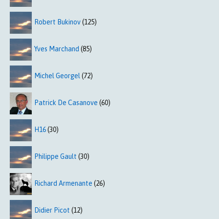
Robert Bukinov
(125)
Yves Marchand
(85)
Michel Georgel
(72)
Patrick De Casanove
(60)
H16
(30)
Philippe Gault
(30)
Richard Armenante
(26)
Didier Picot
(12)