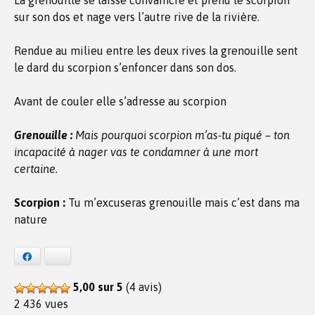
La grenouille se laisse convaincre et prend le scorpion
sur son dos et nage vers l’autre rive de la rivière.
Rendue au milieu entre les deux rives la grenouille sent
le dard du scorpion s’enfoncer dans son dos.
Avant de couler elle s’adresse au scorpion
Grenouille :
Mais pourquoi scorpion m’as-tu piqué – ton
incapacité à nager vas te condamner à une mort
certaine.
Scorpion :
Tu m’excuseras grenouille mais c’est dans ma
nature
Facebook
Bluesky
5,00 sur 5
(4 avis)
2 436 vues