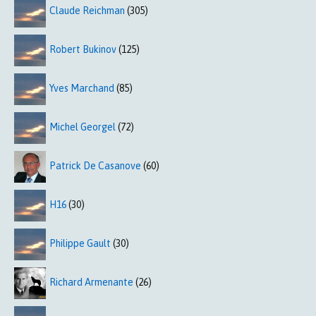
Claude Reichman
(305)
Robert Bukinov
(125)
Yves Marchand
(85)
Michel Georgel
(72)
Patrick De Casanove
(60)
H16
(30)
Philippe Gault
(30)
Richard Armenante
(26)