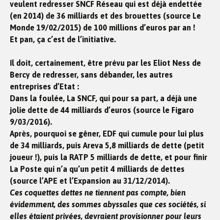
veulent redresser SNCF Réseau qui est déjà endettée
(en 2014) de 36 milliards et des brouettes (source Le
Monde 19/02/2015) de 100 millions d’euros par an !
Et pan, ça c’est de l’initiative.
Il doit, certainement, être prévu par les Eliot Ness de
Bercy de redresser, sans débander, les autres
entreprises d’Etat :
Dans la foulée, La SNCF, qui pour sa part, a déjà une
jolie dette de 44 milliards d’euros (source le Figaro
9/03/2016).
Après, pourquoi se gêner, EDF qui cumule pour lui plus
de 34 milliards, puis Areva 5,8 milliards de dette (petit
joueur !), puis la RATP 5 milliards de dette, et pour finir
La Poste qui n’a qu’un petit 4 milliards de dettes
(source l’APE et l’Expansion au 31/12/2014).
Ces coquettes dettes ne tiennent pas compte, bien
évidemment, des sommes abyssales que ces sociétés, si
elles étaient privées, devraient provisionner pour leurs