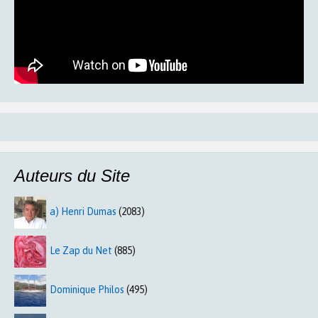
Auteurs du Site
a) Henri Dumas
(2083)
Le Zap du Net
(885)
Dominique Philos
(495)