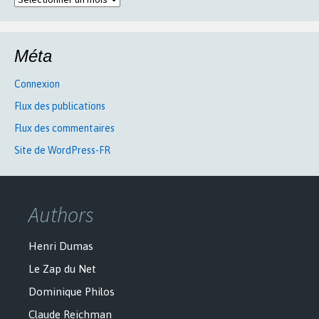
Méta
Connexion
Flux des publications
Flux des commentaires
Site de WordPress-FR
Authors
Henri Dumas
Le Zap du Net
Dominique Philos
Claude Reichman