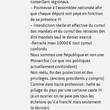
conseillers régionaux.
– Pointeuse à l’assemblée nationale afin
que chaque député soit payé en fonction
de sa présence !!!
– Interdiction réelle et effective du cumul
des mandats et du cumul des retraites des
dits mandats sauf le denier exercé.
-Retraite maxi 10000 € tout cumul
confondu
Nous sommes une République et non une
Monarchie ( ce que nos politiques
actuellement confondent)
Non réélu, fin des protection et des
privilèges…(anciens présidents y compris)
Comme dans toute profession : halte au
pillage du pays par une certaine caste !!!
(à un ouvrier on ne paie pas tous les
échelons qu’il a franchi mais seulement
le dernier)