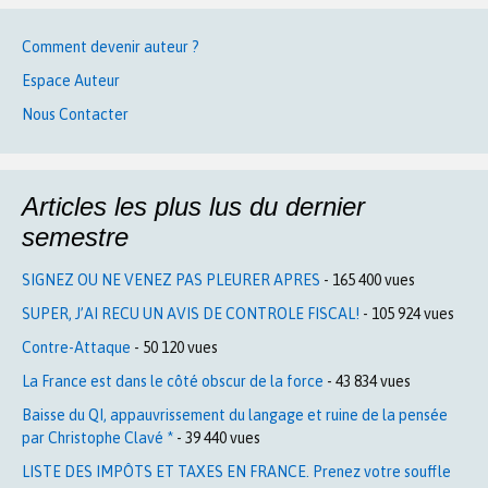
Comment devenir auteur ?
Espace Auteur
Nous Contacter
Articles les plus lus du dernier
semestre
SIGNEZ OU NE VENEZ PAS PLEURER APRES
- 165 400 vues
SUPER, J’AI RECU UN AVIS DE CONTROLE FISCAL!
- 105 924 vues
Contre-Attaque
- 50 120 vues
La France est dans le côté obscur de la force
- 43 834 vues
Baisse du QI, appauvrissement du langage et ruine de la pensée
par Christophe Clavé *
- 39 440 vues
LISTE DES IMPÔTS ET TAXES EN FRANCE. Prenez votre souffle