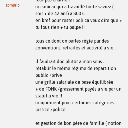
spmario
un smicar qui a travaillé toute saviez (
soit + de 42 ans) a 800 €
en bref pour rester poli ca veux dire que +
tu fous rien + tu palpe !!
tous ce dont on parles régie par des
conventions, retraites et activité a vie ..
il faudrait doc plutôt a mon sens .
rétablir le même régime de répartition
public /prive
une grille salariale de base équilibrée
+ de FONK /grassement payés a vie par un
statut a vie !!
uniquement pour certaines catégories
justice /police.
et gestion de bon père de famille ( notion