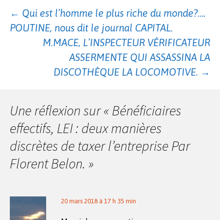
Navigation
←
Qui est l’homme le plus riche du monde?….
POUTINE, nous dit le journal CAPITAL.
des
M.MACE, L’INSPECTEUR VÉRIFICATEUR
ASSERMENTE QUI ASSASSINA LA
DISCOTHÈQUE LA LOCOMOTIVE.
→
articles
Une réflexion sur «
Bénéficiaires
effectifs, LEI : deux manières
discrètes de taxer l’entreprise Par
Florent Belon.
»
20 mars 2018 à 17 h 35 min