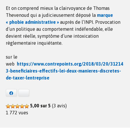
Et on comprend mieux la clairvoyance de Thomas
Thevenoud qui a judicieusement déposé la
marque
« phobie administrative »
auprès de l’INPI. Provocation
d’un politique au comportement indéfendable, elle
devient réelle, symptôme d’une intoxication
règlementaire inquiétante.
sur le
web
https://www.contrepoints.org/2018/03/20/31214
3-beneficiaires-effectifs-lei-deux-manieres-discretes-
de-taxer-lentreprise
Facebook
Bluesky
5,00 sur 5
(3 avis)
1 772 vues