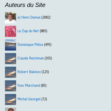
Auteurs du Site
a) Henri Dumas
(2082)
Le Zap du Net
(885)
Dominique Philos
(495)
Claude Reichman
(305)
Robert Bukinov
(125)
Yves Marchand
(85)
Michel Georgel
(72)