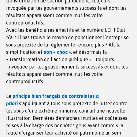
transformation de l’action publique »… toujours
invoquée par les gouvernements successifs et dont les
résultats apparaissent comme inutiles voire
contreproductifs.
Avec les bénéficiaires effectifs et le numéro LEI, l’État
n’a-t-il pas trouvé le moyen de ponctionner l’entreprise
sous prétexte de la réglementer encore plus ? Ah, la
simplification et
son « choc »
, et désormais la
« transformation de l’action publique »… toujours
invoquée par les gouvernements successifs et dont les
résultats apparaissent comme inutiles voire
contreproductifs.
Le
principe bien français de contraintes
a
priori
s’appliquant à tous sous prétexte de lutter contre
les abus d’une extrême minorité connait une nouvelle
illustration. Dernières démarches inutiles et coûteuses
mises à la charge des honnêtes gens ayant commis la
faute d’organiser leur activité ou patrimoine au sein