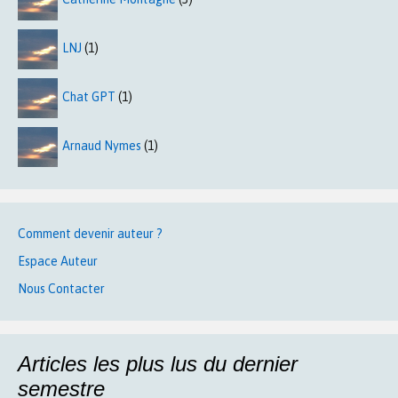
LNJ
(1)
Chat GPT
(1)
Arnaud Nymes
(1)
Comment devenir auteur ?
Espace Auteur
Nous Contacter
Articles les plus lus du dernier
semestre