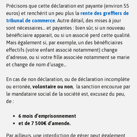
Précisons que cette déclaration est payante (environ 55
euros) et renchérit un peu plus la
rente des greffiers de
tribunal de commerce
. Autre détail, des mises à jour
sont nécessaires… et payantes : bien sûr, si un nouveau
bénéficiaire apparait, ou si un associé perd cette qualité.
Mais également si, par exemple, un des bénéficiaires
effectifs (votre enfant associé notamment) change
d’adresse, ou si votre fille associée notamment se marie
et change de nom d’usage…
En cas de non déclaration, ou de déclaration incomplète
ou erronée,
volontaire ou non
, la sanction encourue par
le mandataire social de la société est, excusez du peu,
de :
6 mois d’emprisonnement
et de 7 500€ d’amende.
Par ailleurs, une interdiction de gérer peut également