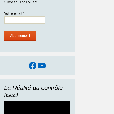
suivre tous nos billets.
Votre email*
Facebook
YouTube
La Réalité du contrôle
fiscal