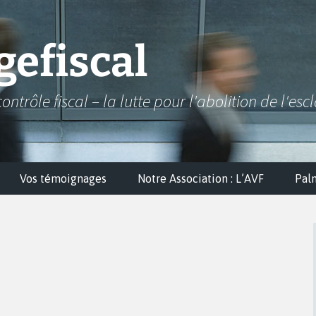
efiscal
contrôle fiscal – la lutte pour l'abolition de l'esc
Vos témoignages
Notre Association : L’AVF
Pal