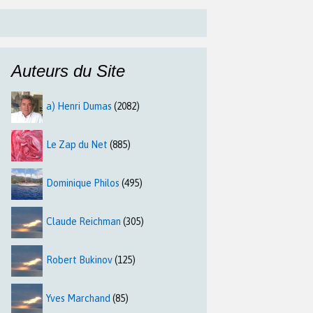
Auteurs du Site
a) Henri Dumas
(2082)
Le Zap du Net
(885)
Dominique Philos
(495)
Claude Reichman
(305)
Robert Bukinov
(125)
Yves Marchand
(85)