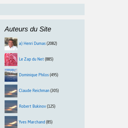
Auteurs du Site
a) Henri Dumas
(2082)
Le Zap du Net
(885)
Dominique Philos
(495)
Claude Reichman
(305)
Robert Bukinov
(125)
Yves Marchand
(85)