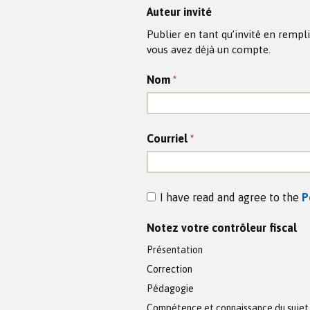
Auteur invité
Publier en tant qu’invité en remp
vous avez déjà un compte.
Nom
*
Courriel
*
I have read and agree to the
P
Notez votre contrôleur fiscal
Présentation
Correction
Pédagogie
Compétence et connaissance du sujet