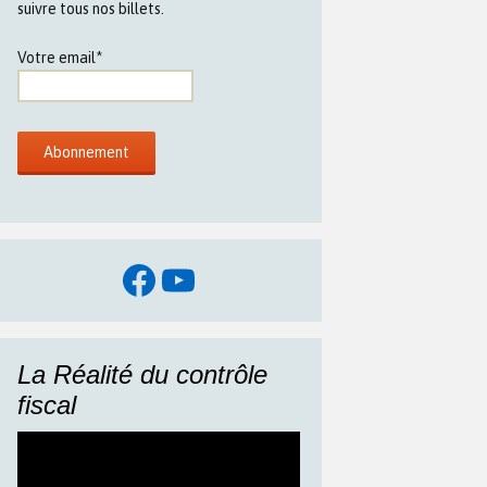
suivre tous nos billets.
Votre email*
Facebook
YouTube
La Réalité du contrôle
fiscal