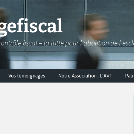
efiscal
contrôle fiscal – la lutte pour l'abolition de l'esc
Vos témoignages
Notre Association : L’AVF
Pal