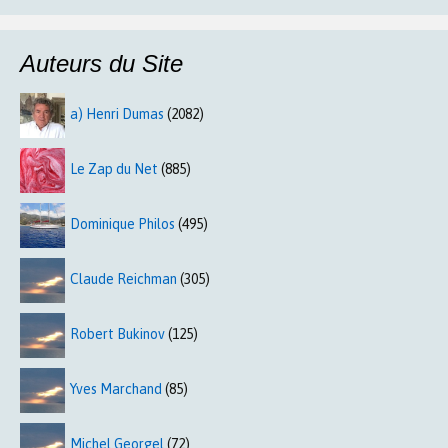
Auteurs du Site
a) Henri Dumas
(2082)
Le Zap du Net
(885)
Dominique Philos
(495)
Claude Reichman
(305)
Robert Bukinov
(125)
Yves Marchand
(85)
Michel Georgel
(72)