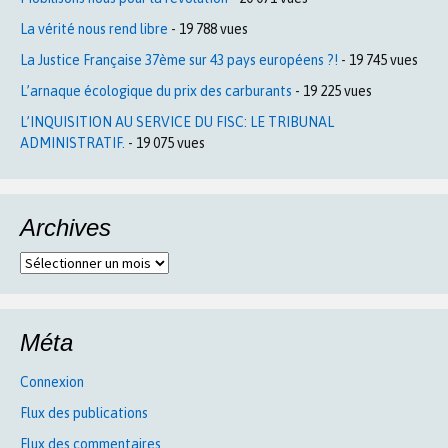
La vérité nous rend libre
- 19 788 vues
La Justice Française 37ème sur 43 pays européens ?!
- 19 745 vues
L’arnaque écologique du prix des carburants
- 19 225 vues
L’INQUISITION AU SERVICE DU FISC: LE TRIBUNAL
ADMINISTRATIF.
- 19 075 vues
Archives
Archives
Méta
Connexion
Flux des publications
Flux des commentaires