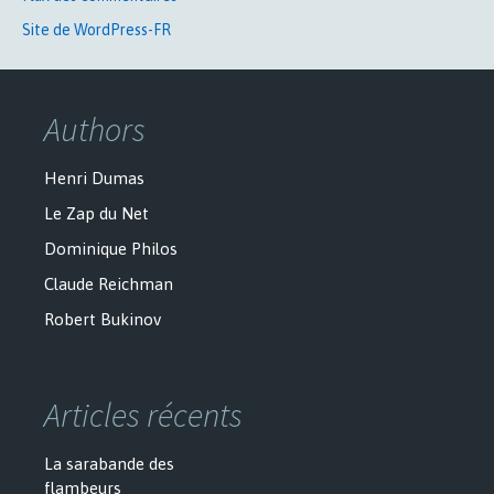
Site de WordPress-FR
Authors
Henri Dumas
Le Zap du Net
Dominique Philos
Claude Reichman
Robert Bukinov
Articles récents
La sarabande des
flambeurs