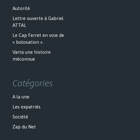
Autorité
Lettre ouverte à Gabriel
ATTAL
Le Cap Ferret en voie de
« bolosation ».
Varta une histoire
méconnue
Catégories
A la une
Les expatriés
Société
Zap du Net