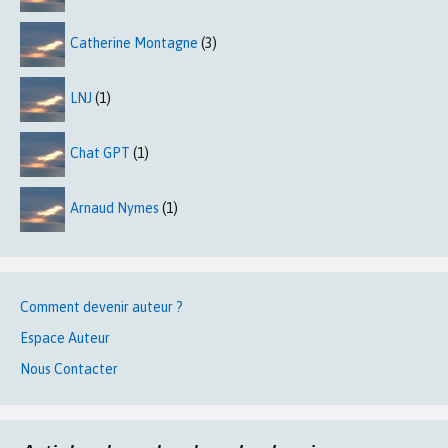
Catherine Montagne
(3)
LNJ
(1)
Chat GPT
(1)
Arnaud Nymes
(1)
Comment devenir auteur ?
Espace Auteur
Nous Contacter